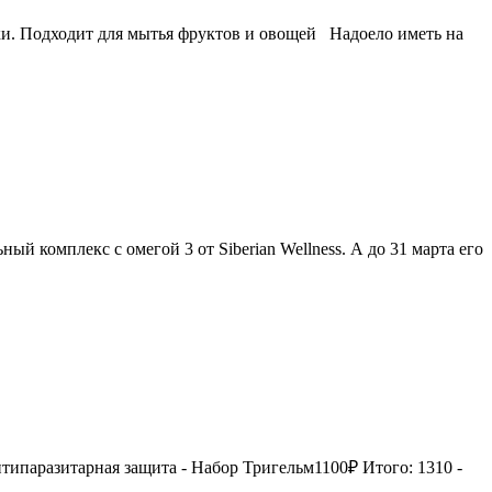
уки. Подходит для мытья фруктов и овощей Надоело иметь на
 комплекс с омегой 3 от Siberian Wellness. А до 31 марта его
типаразитарная защита - Набор Тригельм1100₽ Итого: 1310 -