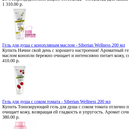
1 310.00 р.
Гель для душа с конопляным маслом - Siberian Wellness 200 мл
Купить Начни свой день с хорошего настроения! Ароматный г
маслом конопли бережно очищает и интенсивно питает кожу, с
410.00 р.
Гель для душа с соком томата - Siberian Wellness 200 мл
Купить Тонизирующий гель для душа с соком томата отлично пе
очищает кожу, возвращая ей гладкость и упругость. Аромат соч
380.00 р.