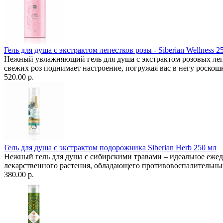
Гель для душа с экстрактом лепестков розы - Siberian Wellness 2
Нежный увлажняющий гель для душа с экстрактом розовых лепе
свежих роз поднимает настроение, погружая вас в негу роско
520.00 р.
Гель для душа с экстрактом подорожника Siberian Herb 250 мл
Нежный гель для душа с сибирскими травами – идеальное еже
лекарственного растения, обладающего противовоспалительным 
380.00 р.