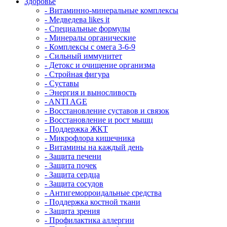
Здоровье
- Витаминно-минеральные комплексы
- Медведева likes it
- Специальные формулы
- Минералы органические
- Комплексы с омега 3-6-9
- Сильный иммунитет
- Детокс и очищение организма
- Стройная фигура
- Суставы
- Энергия и выносливость
- ANTI AGE
- Восстановление суставов и связок
- Восстановление и рост мышц
- Поддержка ЖКТ
- Микрофлора кишечника
- Витамины на каждый день
- Защита печени
- Защита почек
- Защита сердца
- Защита сосудов
- Антигеморроидальные средства
- Поддержка костной ткани
- Защита зрения
- Профилактика аллергии