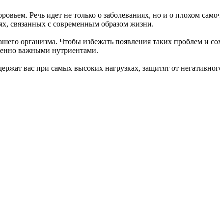
ровьем. Речь идет не только о заболеваниях, но и о плохом са
ях, связанных с современным образом жизни.
ашего организма. Чтобы избежать появления таких проблем и со
ненно важными нутриентами.
держат вас при самых высоких нагрузках, защитят от негативно