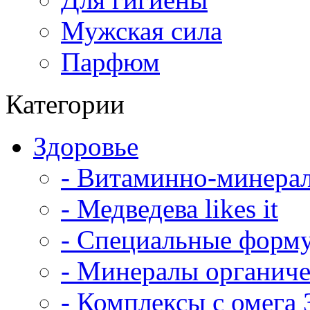
Мужская сила
Парфюм
Категории
Здоровье
- Витаминно-минера
- Медведева likes it
- Специальные форм
- Минералы органич
- Комплексы с омега 