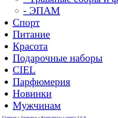
- ЭПАМ
Спорт
Питание
Красота
Подарочные наборы
CIEL
Парфюмерия
Новинки
Мужчинам
Главная
»
Здоровье
»
Комплексы с омега 3-6-9