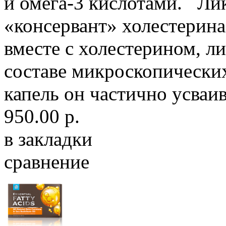
и омега-3 кислотами. Ли
«консервант» холестерина
вместе с холестерином, ли
составе микроскопических
капель он частично усваив
950.00 р.
в закладки
сравнение