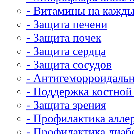
- Витамины на кажды
- Защита печени
- Защита почек
- Защита сердца
- Защита сосудов
- Антигеморроидальн
- Поддержка костной
- Защита зрения
- Профилактика алле
- Профилактика диаб