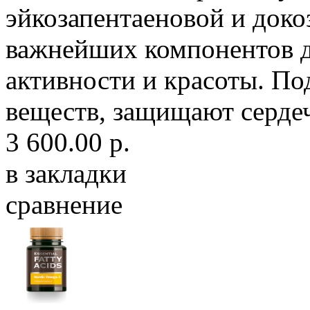
эйкозапентаеновой и доко
важнейших компонентов д
активности и красоты. П
веществ, защищают сердеч
3 600.00 р.
в закладки
сравнение