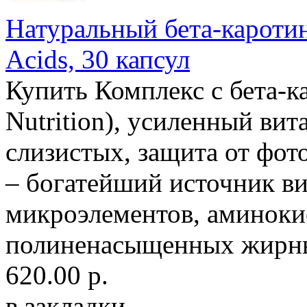
Натуральный бета-каротин 
Acids, 30 капсул
Купить Комплекс с бета-
Nutrition), усиленный ви
слизистых, защита от фо
– богатейший источник ви
микроэлементов, аминокис
полиненасыщенных жирны
620.00 р.
в закладки