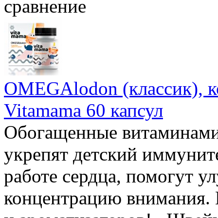
сравнение
OMEGAlodon (классик), ко
Vitamama 60 капсул
Обогащенные витаминами 
укрепят детский иммуните
работе сердца, помогут у
концентрацию внимания. 