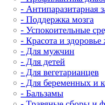
- Антипаразитарная 
- Поддержка мозга
- Успокоительные сре
- Красота и здоровь
- Для мужчин
- Для детей
- Для вегетарианцев
- Для беременных и
- Бальзамы
- Травяные сборы и 