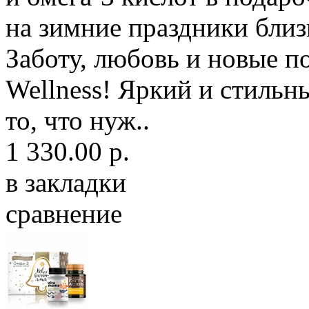
на зимние праздники близ
Заботу, любовь и новые п
Wellness! Яркий и стил
то, что нуж..
1 330.00 р.
в закладки
сравнение