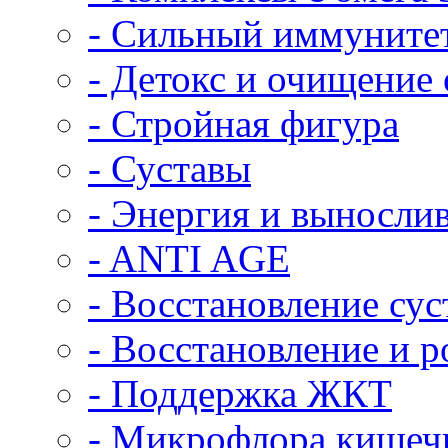
- Сильный иммуните
- Детокс и очищение
- Стройная фигура
- Суставы
- Энергия и выносли
- ANTI AGE
- Восстановление сус
- Восстановление и 
- Поддержка ЖКТ
- Микрофлора кишеч