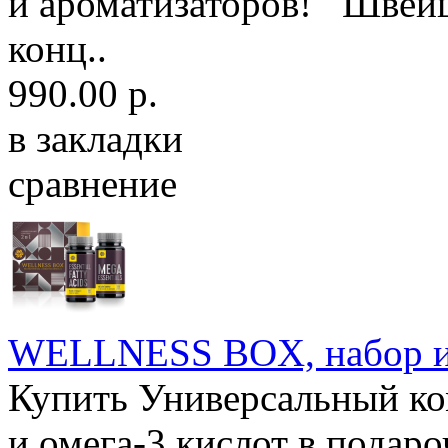
и ароматизаторов! Швейца
конц..
990.00 р.
в закладки
сравнение
WELLNESS BOX, набор из
Купить Универсальный ко
и омега-3 кислот в подар