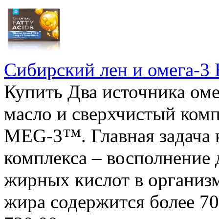
Сибирский лен и омега-3 Es
Купить Два источника оме
масло и cверхчистый ком
MEG-3™. Главная задача 
комплекса – восполнение
жирных кислот в организ
жира содержится более 70