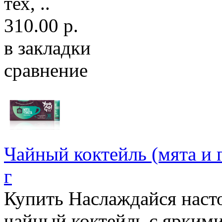
тех, ..
310.00 р.
в закладки
сравнение
Чайный коктейль (мята и п
г
Купить Наслаждайся нас
чайный коктейль с ярким