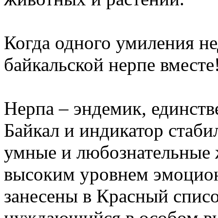
Когда одного умиления не
байкальской нерпе вместе
Нерпа – эндемик, единст
Байкал и индикатор стаби
умные и любознательные 
высоким уровнем эмоцион
занесены в Красный спис
нуждающийся в особом в