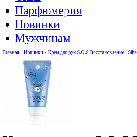
Парфюмерия
Новинки
Мужчинам
Главная
»
Новинки
»
Крем для рук S.O.S Восстановление - Siber