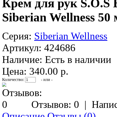
Крем для рук S.O.S 
Siberian Wellness 50
Серия:
Siberian Wellness
Артикул:
424686
Наличие:
Есть в наличии
Цена: 340.00 р.
Количество:
- или -
Отзывов: 0
|
Напис
Описание
Отзывы (0)