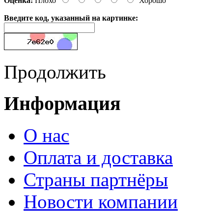
Оценка:
Плохо
Хорошо
Введите код, указанный на картинке:
Продолжить
Информация
О нас
Оплата и доставка
Страны партнёры
Новости компании