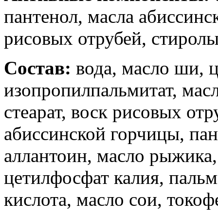
пантенол, масла абиссинс
рисовых отрубей, стиролы
Состав:
вода, масло ши, 
изопропилпальмитат, масл
стеарат, воск рисовых отр
абиссинской горчицы, па
аллантоин, масло рыжика,
цетилфосфат калия, пальм
кислота, масло сои, токо