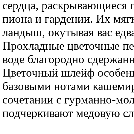
сердца, раскрывающиеся 
пиона и гардении. Их мя
ландыш, окутывая вас едв
Прохладные цветочные п
воде благородно сдержанн
Цветочный шлейф особенн
базовыми нотами кашемира
сочетании с гурманно-мо
подчеркивают медовую сл