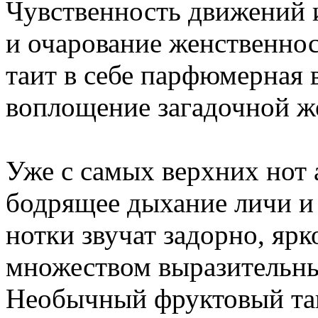
Чувственность движений и
и очарование женственнос
таит в себе парфюмерная 
воплощение загадочной ж
Уже с самых верхних нот 
бодрящее дыхание личи и
нотки звучат задорно, яр
множеством выразительны
Необычный фруктовый т