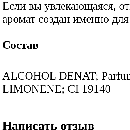
Если вы увлекающаяся, от
аромат создан именно для 
Состав
ALCOHOL DENAT; Parfum;
LIMONENE; CI 19140
Написать отзыв