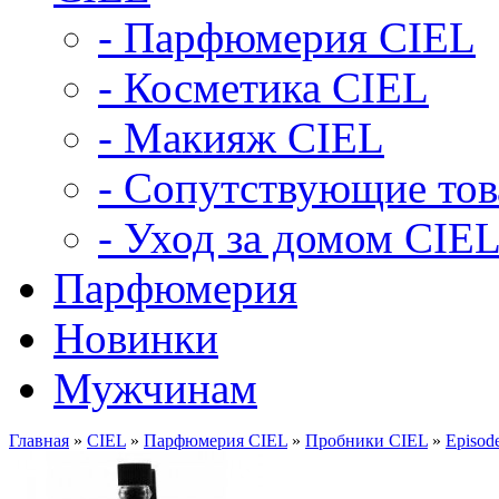
- Парфюмерия CIEL
- Косметика CIEL
- Макияж CIEL
- Сопутствующие то
- Уход за домом CIE
Парфюмерия
Новинки
Мужчинам
Главная
»
CIEL
»
Парфюмерия CIEL
»
Пробники CIEL
»
Episod