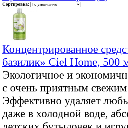
Сортировка:
Концентрированное средс
базилик» Ciel Home, 500 
Экологичное и экономичн
с очень приятным свежи
Эффективно удаляет любы
даже в холодной воде, аб
детских бутылочек и игру