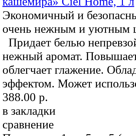
кашемира» Ciel Home, 1 л
Экономичный и безопасны
очень нежным и уютным 
Придает белью непревзой
нежный аромат. Повышает
облегчает глажение. Обла
эффектом. Может использо
388.00 р.
в закладки
сравнение