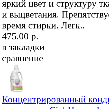
яркий цвет и структуру тк
и выцветания. Препятств
время стирки. Легк..
475.00 р.
в закладки
сравнение
Концентрированный конд