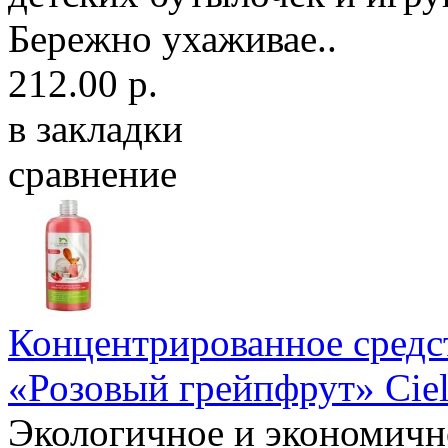
Бережно ухаживае..
212.00 р.
в закладки
сравнение
Концентрированное средс
«Розовый грейпфрут» Cie
Экологичное и экономичн