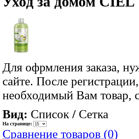
Уход за домом CIEL
Для офрмления заказа, н
сайте. После регистрации
необходимый Вам товар, с
Вид:
Список
/
Сетка
На странице:
Сравнение товаров (0)