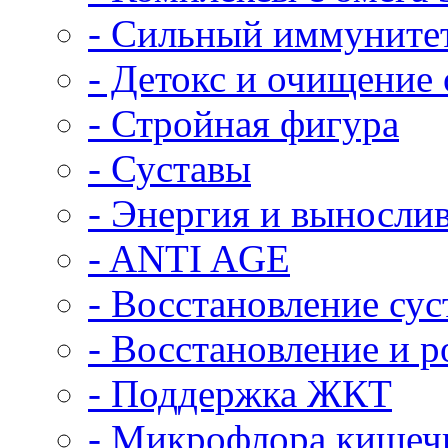
- Сильный иммуните
- Детокс и очищение
- Стройная фигура
- Суставы
- Энергия и выносли
- ANTI AGE
- Восстановление сус
- Восстановление и 
- Поддержка ЖКТ
- Микрофлора кишеч