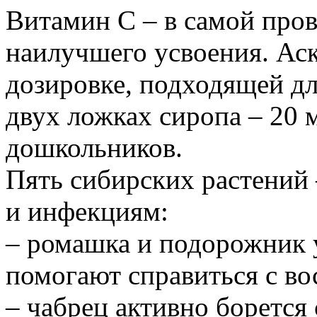
Витамин С – в самой про
наилучшего усвоения. Аск
дозировке, подходящей д
двух ложках сиропа – 20 
дошкольников.
Пять сибирских растений
и инфекциям:
– ромашка и подорожник 
помогают справиться с во
– чабрец активно боретс