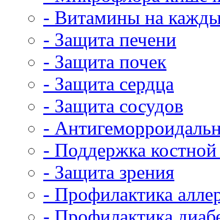
- Витамины на кажды
- Защита печени
- Защита почек
- Защита сердца
- Защита сосудов
- Антигеморроидальн
- Поддержка костной
- Защита зрения
- Профилактика алле
- Профилактика диаб