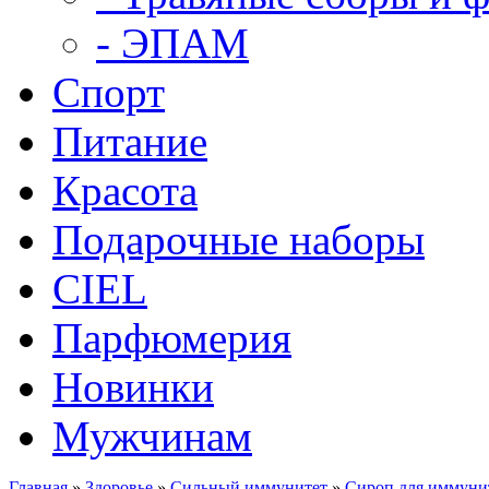
- ЭПАМ
Спорт
Питание
Красота
Подарочные наборы
CIEL
Парфюмерия
Новинки
Мужчинам
Главная
»
Здоровье
»
Сильный иммунитет
»
Сироп для иммунит