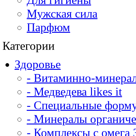
Мужская сила
Парфюм
Категории
Здоровье
- Витаминно-минера
- Медведева likes it
- Специальные форм
- Минералы органич
- Комплексы с омега 