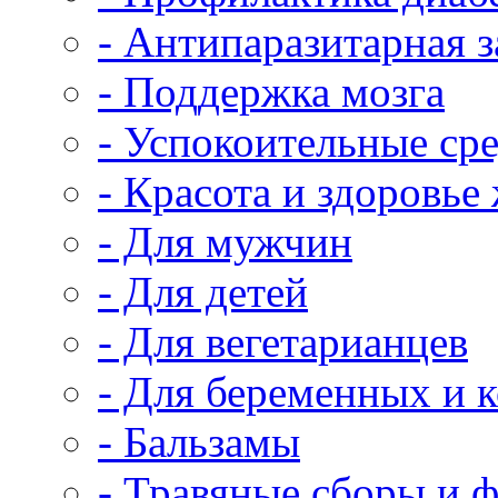
- Антипаразитарная 
- Поддержка мозга
- Успокоительные сре
- Красота и здоровь
- Для мужчин
- Для детей
- Для вегетарианцев
- Для беременных и
- Бальзамы
- Травяные сборы и 