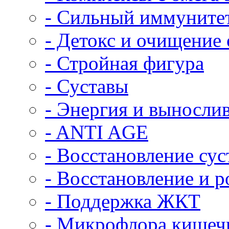
- Сильный иммуните
- Детокс и очищение
- Стройная фигура
- Суставы
- Энергия и выносли
- ANTI AGE
- Восстановление сус
- Восстановление и 
- Поддержка ЖКТ
- Микрофлора кишеч