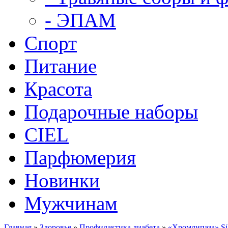
- ЭПАМ
Спорт
Питание
Красота
Подарочные наборы
CIEL
Парфюмерия
Новинки
Мужчинам
Главная
»
Здоровье
»
Профилактика диабета
»
«Хромлипаза» Sibe