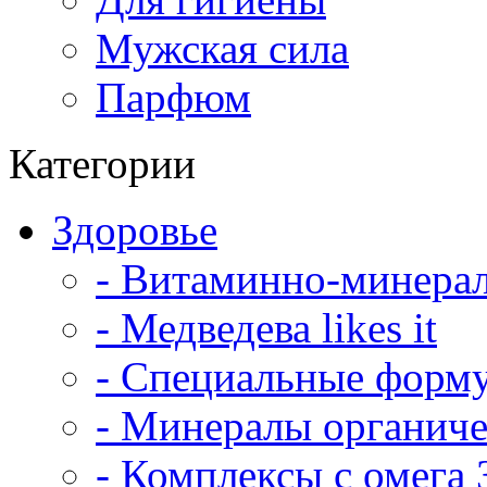
Мужская сила
Парфюм
Категории
Здоровье
- Витаминно-минера
- Медведева likes it
- Специальные форм
- Минералы органич
- Комплексы с омега 