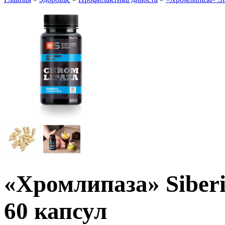
«Хромлипаза» Siberi
60 капсул