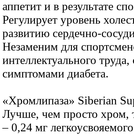
аппетит и в результате сп
Регулирует уровень холес
развитию сердечно-сосуди
Незаменим для спортсмен
интеллектуального труда,
симптомами диабета.
«Хромлипаза» Siberian Sup
Лучше, чем просто хром, т
– 0,24 мг легкоусвояемог