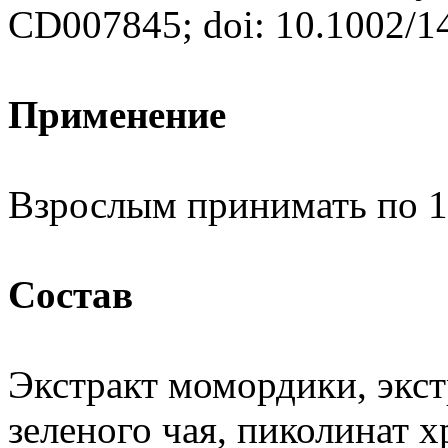
CD007845; doi: 10.1002/
Применение
Взрослым принимать по 1 
Состав
Экстракт момордики, экст
зеленого чая, пиколинат х