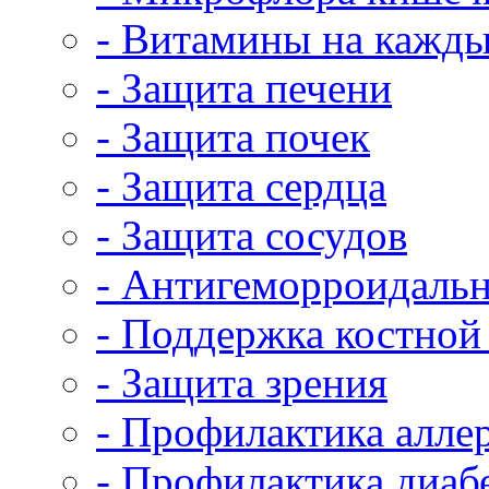
- Витамины на кажды
- Защита печени
- Защита почек
- Защита сердца
- Защита сосудов
- Антигеморроидальн
- Поддержка костной
- Защита зрения
- Профилактика алле
- Профилактика диаб