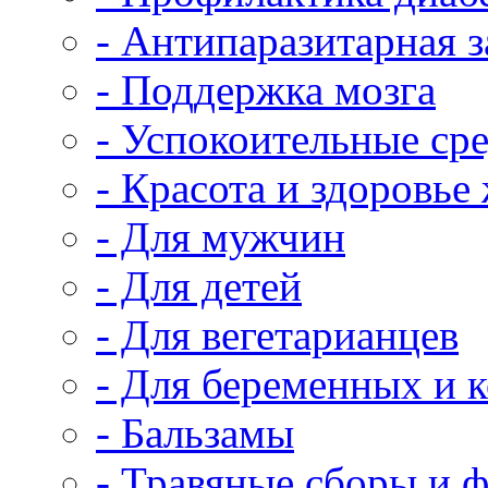
- Антипаразитарная 
- Поддержка мозга
- Успокоительные сре
- Красота и здоровь
- Для мужчин
- Для детей
- Для вегетарианцев
- Для беременных и
- Бальзамы
- Травяные сборы и 