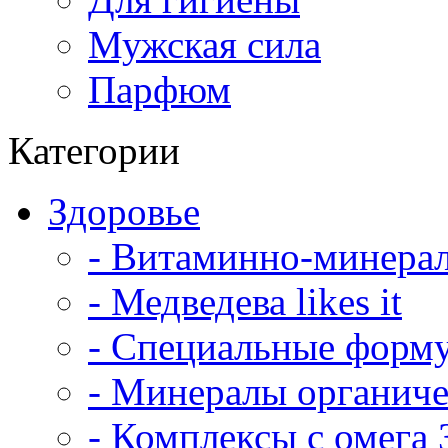
Мужская сила
Парфюм
Категории
Здоровье
- Витаминно-минера
- Медведева likes it
- Специальные форм
- Минералы органич
- Комплексы с омега 