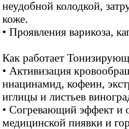
неудобной колодкой, зат
коже.
• Проявления варикоза, ка
Как работает Тонизирующ
• Активизация кровообращ
ниацинамид, кофеин, экст
иглицы и листьев виногра
• Согревающий эффект и 
медицинской пиявки и го