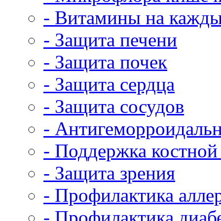
- Витамины на кажды
- Защита печени
- Защита почек
- Защита сердца
- Защита сосудов
- Антигеморроидальн
- Поддержка костной
- Защита зрения
- Профилактика алле
- Профилактика диаб