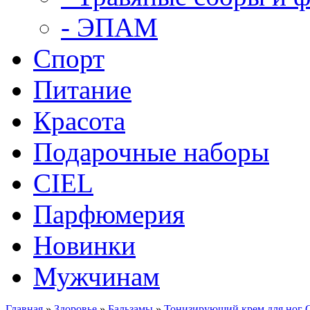
- ЭПАМ
Спорт
Питание
Красота
Подарочные наборы
CIEL
Парфюмерия
Новинки
Мужчинам
Главная
»
Здоровье
»
Бальзамы
»
Тонизирующий крем для ног C