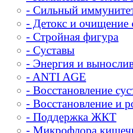
- Сильный иммуните
- Детокс и очищение
- Стройная фигура
- Суставы
- Энергия и выносли
- ANTI AGE
- Восстановление сус
- Восстановление и 
- Поддержка ЖКТ
- Микрофлора кишеч