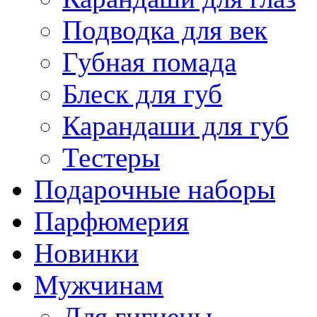
Подводка для век
Губная помада
Блеск для губ
Карандаши для губ
Тестеры
Подарочные наборы
Парфюмерия
Новинки
Мужчинам
Для гигиены