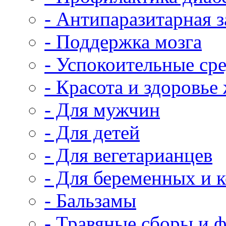
- Антипаразитарная 
- Поддержка мозга
- Успокоительные сре
- Красота и здоровь
- Для мужчин
- Для детей
- Для вегетарианцев
- Для беременных и
- Бальзамы
- Травяные сборы и 