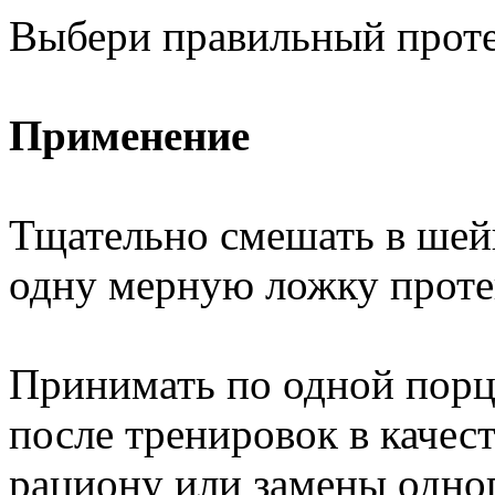
Выбери правильный проте
Применение
Тщательно смешать в шей
одну мерную ложку протеи
Принимать по одной порци
после тренировок в качес
рациону или замены одно