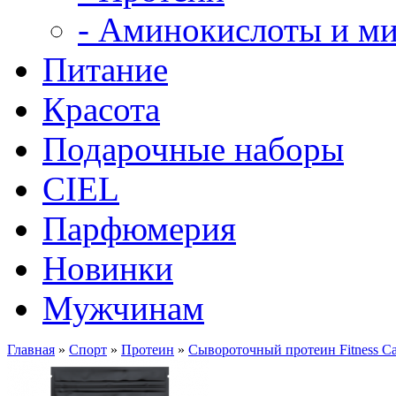
- Аминокислоты и м
Питание
Красота
Подарочные наборы
CIEL
Парфюмерия
Новинки
Мужчинам
Главная
»
Спорт
»
Протеин
»
Сывороточный протеин Fitness Cat