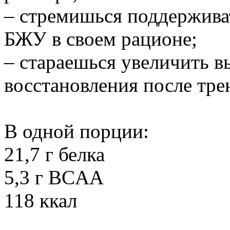
– стремишься поддержива
БЖУ в своем рационе;
– стараешься увеличить в
восстановления после тре
В одной порции:
21,7 г белка
5,3 г BCAA
118 ккал