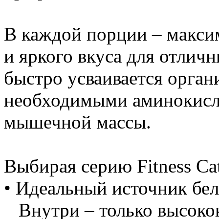
В каждой порции – максим
и яркого вкуса для отлич
быстро усваивается орган
необходимыми аминокисло
мышечной массы.
Выбирая серию Fitness Cat
• Идеальный источник бел
Внутри – только высокок