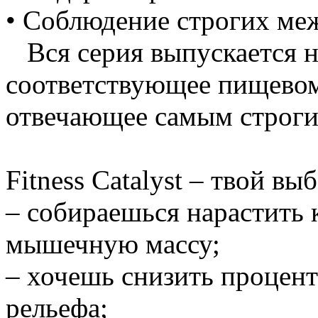
• Соблюдение строгих ме
Вся серия выпускается н
соответствующее пищево
отвечающее самым строг
Fitness Catalyst – твой вы
– собираешься нарастить
мышечную массу;
– хочешь снизить процен
рельефа;