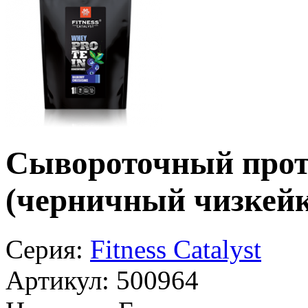
Сывороточный протеи
(черничный чизкейк
Серия:
Fitness Catalyst
Артикул:
500964