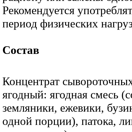
Рекомендуется употреблят
период физических нагру
Состав
Концентрат сывороточных
ягодный: ягодная смесь (
земляники, ежевики, бузин
одной порции), патока, л