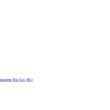
ьцием Yoo Gо, 90 г