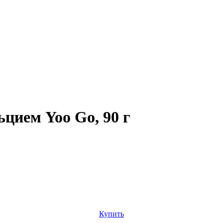
цием Yoo Gо, 90 г
Купить