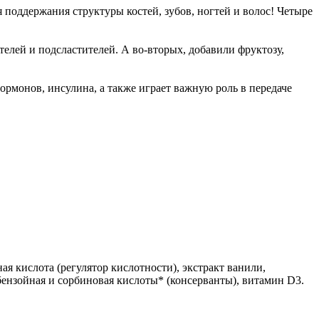
поддержания структуры костей, зубов, ногтей и волос! Четыре
елей и подсластителей. А во-вторых, добавили фруктозу,
ормонов, инсулина, а также играет важную роль в передаче
я кислота (регулятор кислотности), экстракт ванили,
 бензойная и сорбиновая кислоты* (консерванты), витамин D3.