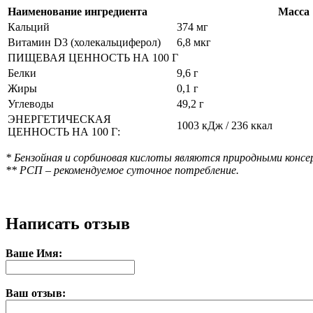
Наименование ингредиента
Масса
Кальций
374 мг
Витамин D3 (холекальциферол)
6,8 мкг
ПИЩЕВАЯ ЦЕННОСТЬ НА 100 Г
Белки
9,6 г
Жиры
0,1 г
Углеводы
49,2 г
ЭНЕРГЕТИЧЕСКАЯ
1003 кДж / 236 ккал
ЦЕННОСТЬ НА 100 Г:
* Бензойная и сорбиновая кислоты являются природными консе
** РСП – рекомендуемое суточное потребление.
Написать отзыв
Ваше Имя:
Ваш отзыв: