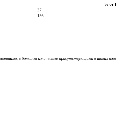
% от 
37
136
рвантами, в большом количестве присутствующими в таких плода