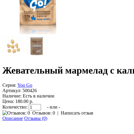
Жевательный мармелад с каль
Серия:
Yoo Gо
Артикул:
500426
Наличие:
Есть в наличии
Цена: 180.00 р.
Количество:
- или -
Отзывов: 0
|
Написать отзыв
Описание
Отзывы (0)