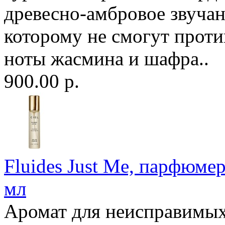
древесно-амбровое звучан
которому не смогут проти
ноты жасмина и шафра..
900.00 р.
Fluides Just Me, парфюмер
мл
Аромат для неисправимы