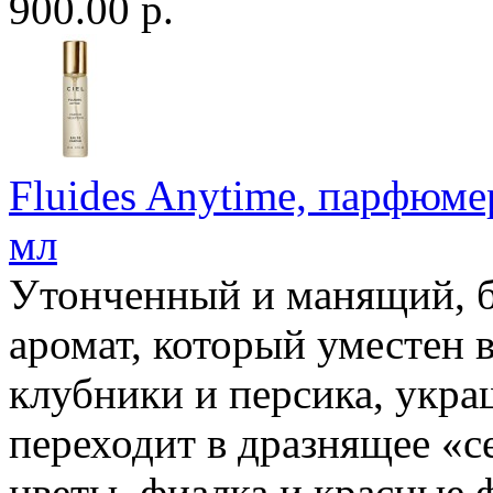
900.00 р.
Fluides Anytime, парфюмер
мл
Утонченный и манящий, б
аромат, который уместен
клубники и персика, укр
переходит в дразнящее «с
цветы, фиалка и красные 