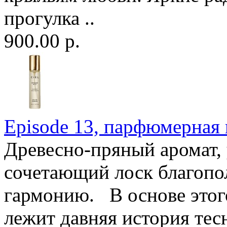
прогулка ..
900.00 р.
Episode 13, парфюмерная в
Древесно-пряный аромат,
сочетающий лоск благоп
гармонию. В основе этог
лежит давняя история те