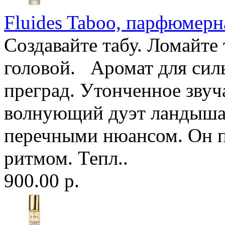
Fluides Taboo, парфюмерна
Создавайте табу. Ломайте 
головой. Аромат для силь
преград. Утонченное звуч
волнующий дуэт ландыша 
перечными нюансом. Он п
ритмом. Тепл..
900.00 р.