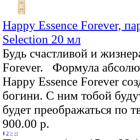
Happy Essence Forever, п
Selection 20 мл
Будь счастливой и жизнер
Forever. Формула абсолют
Happy Essence Forever соз
богини. С ним тобой буду
будет преображаться по т
900.00 р.
1
2
>
>|