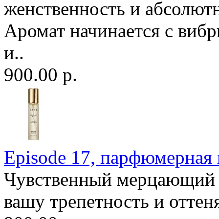
женственность и абсолю
Аромат начинается с виб
и..
900.00 р.
Episode 17, парфюмерная в
Чувственный мерцающий а
вашу трепетность и оттеня