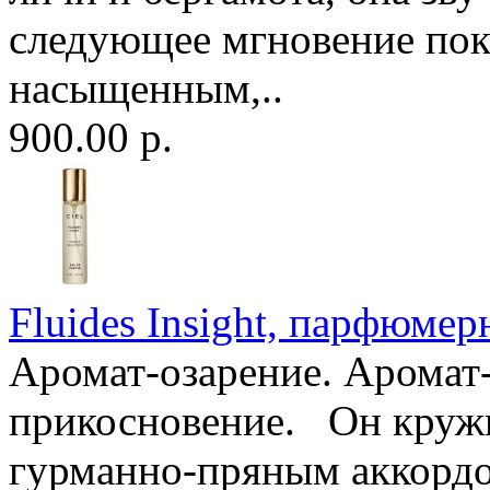
следующее мгновение пок
насыщенным,..
900.00 р.
Fluides Insight, парфюмер
Аромат-озарение. Аромат
прикосновение. Он кружи
гурманно-пряным аккордо