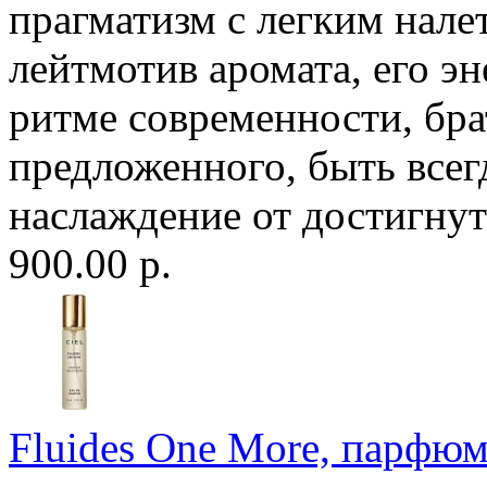
прагматизм с легким нале
лейтмотив аромата, его э
ритме современности, бра
предложенного, быть всег
наслаждение от достигнуто
900.00 р.
Fluides One More, парфюме