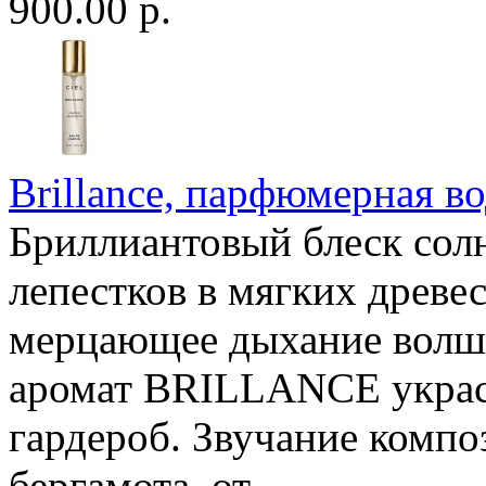
900.00 р.
Brillance, парфюмерная во
Бриллиантовый блеск солн
лепестков в мягких древ
мерцающее дыхание волш
аромат BRILLANCE укра
гардероб. Звучание компо
бергамота, от..