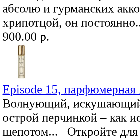
абсолю и гурманских акко
хрипотцой, он постоянно.
900.00 р.
Episode 15, парфюмерная в
Волнующий, искушающий 
острой перчинкой – как и
шепотом... Откройте дл