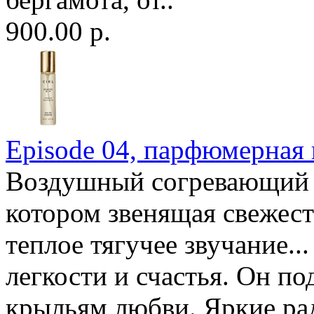
900.00 р.
Episode 04, парфюмерная в
Воздушный согревающий а
котором звенящая свежест
теплое тягучее звучание
легкости и счастья. Он п
крыльям любви. Яркие ра