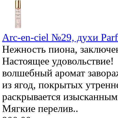
Arc-en-ciel №29, духи Par
Нежность пиона, заключен
Настоящее удовольствие!
волшебный аромат завор
из ягод, покрытых утренн
раскрывается изысканным
Мягкие перелив..