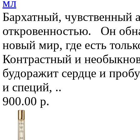
мл
Бархатный, чувственный 
откровенностью. Он обнаж
новый мир, где есть толь
Контрастный и необыкнов
будоражит сердце и проб
и специй, ..
900.00 р.