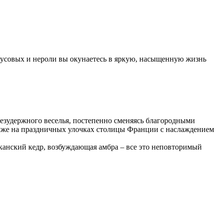
русовых и нероли вы окунаетесь в яркую, насыщенную жизнь
езудержного веселья, постепенно сменяясь благородными
же на праздничных улочках столицы Франции с наслаждением
анский кедр, возбуждающая амбра – все это неповторимый