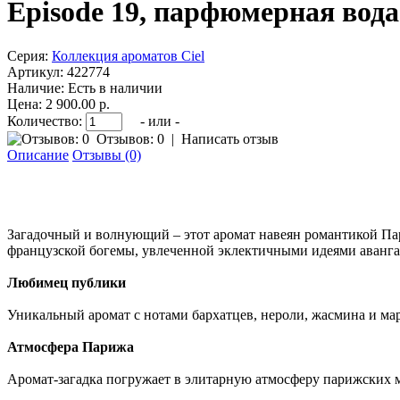
Episode 19, парфюмерная вода
Серия:
Коллекция ароматов Ciel
Артикул:
422774
Наличие:
Есть в наличии
Цена: 2 900.00 р.
Количество:
- или -
Отзывов: 0
|
Написать отзыв
Описание
Отзывы (0)
Загадочный и волнующий – этот аромат навеян романтикой Па
французской богемы, увлеченной эклектичными идеями аванга
Любимец публики
Уникальный аромат с нотами бархатцев, нероли, жасмина и мар
Атмосфера Парижа
Аромат-загадка погружает в элитарную атмосферу парижских 