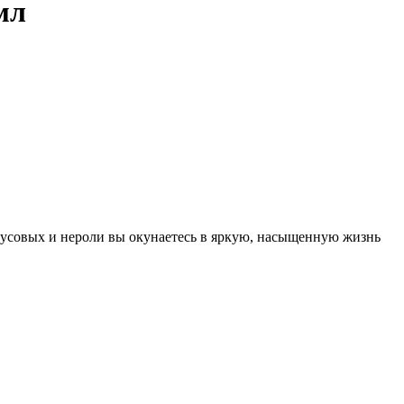
мл
русовых и нероли вы окунаетесь в яркую, насыщенную жизнь