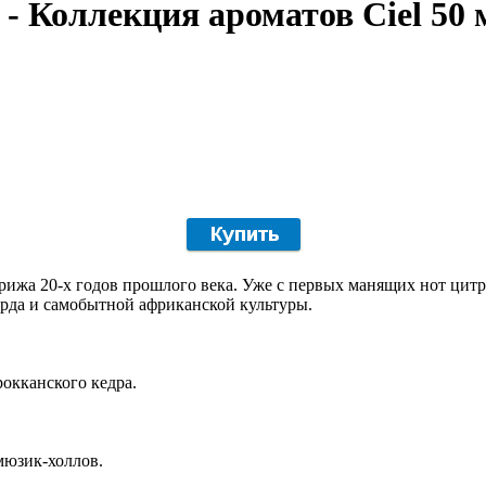
 - Коллекция ароматов Ciel 50 
рижа 20-х годов прошлого века. Уже с первых манящих нот цит
рда и самобытной африканской культуры.
окканского кедра.
мюзик-холлов.