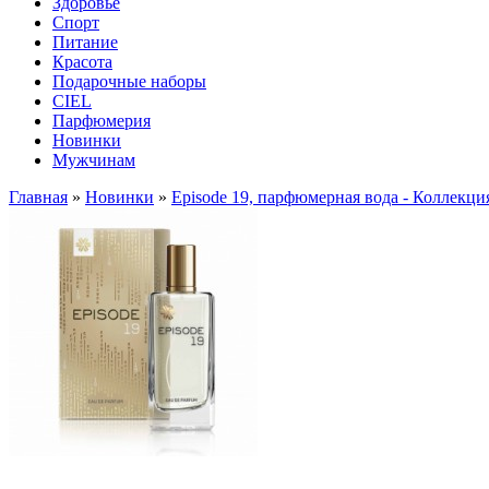
Здоровье
Спорт
Питание
Красота
Подарочные наборы
CIEL
Парфюмерия
Новинки
Мужчинам
Главная
»
Новинки
»
Episode 19, парфюмерная вода - Коллекция