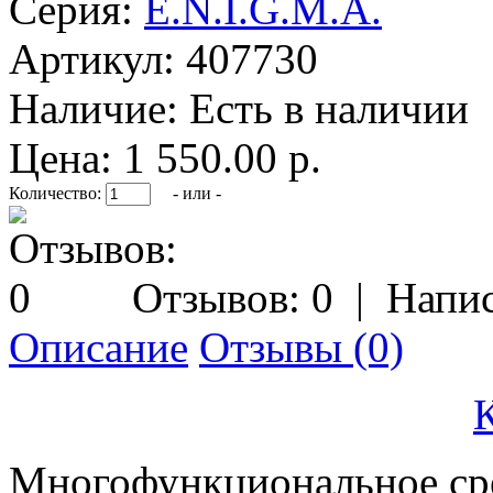
Серия:
E.N.I.G.M.A.
Артикул:
407730
Наличие:
Есть в наличии
Цена: 1 550.00 р.
Количество:
- или -
Отзывов: 0
|
Напис
Описание
Отзывы (0)
Многофункциональное сре