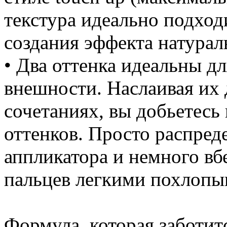
текстура идеально подход
создания эффекта натурал
• Два оттенка идеальны д
внешности. Наслаивая их 
сочетаниях, вы добьетесь
оттенков. Просто распре
аппликатора и немного вб
пальцев легкими похлоп
Формула, которая заботит