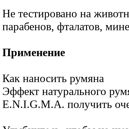
Не тестировано на животн
парабенов, фталатов, мин
Применение
Как наносить румяна
Эффект натурального рум
E.N.I.G.M.A. получить оч