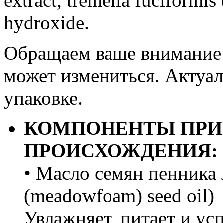
extract, tremella fuciformi
hydroxide.
Обращаем ваше внимание н
может измениться. Актуал
упаковке.
КОМПОНЕНТЫ ПРИ
ПРОИСХОЖДЕНИЯ:
• Масло семян пенника 
(meadowfoam) seed oil)
Увлажняет, питает и ус