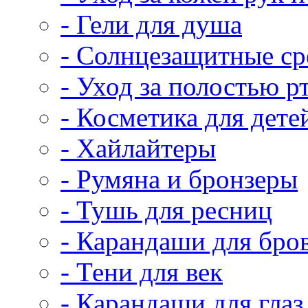
- Гели для душа
- Солнцезащитные ср
- Уход за полостью р
- Косметика для дете
- Хайлайтеры
- Румяна и бронзеры
- Тушь для ресниц
- Карандаши для бро
- Тени для век
- Карандаши для глаз