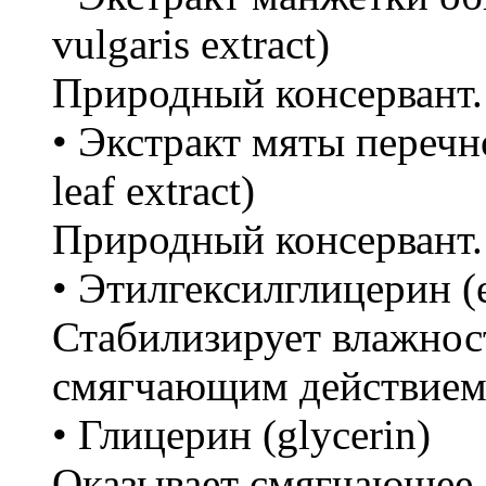
vulgaris extract)
Природный консервант.
• Экстракт мяты перечно
leaf extract)
Природный консервант.
• Этилгексилглицерин (e
Стабилизирует влажност
смягчающим действием
• Глицерин (glycerin)
Оказывает смягчающее,