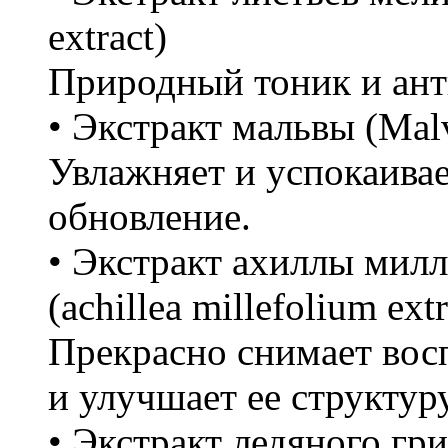
extract)
Природный тоник и ант
• Экстракт мальвы (Malva
Увлажняет и успокаивае
обновление.
• Экстракт ахиллы мил
(achillea millefolium extr
Прекрасно снимает вос
и улучшает ее структуру
• Экстракт ледяного гри