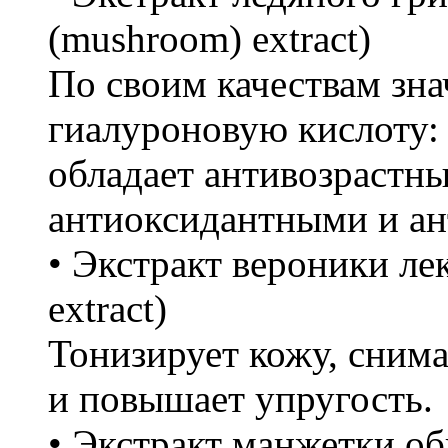
(mushroom) extract)
По своим качествам зн
гиалуроновую кислоту:
обладает антивозрастн
антиоксидантными и ан
• Экстракт вероники лек
extract)
Тонизирует кожу, снима
и повышает упругость.
• Экстракт манжетки об