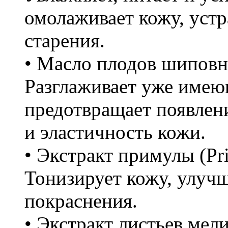
омолаживает кожу, уст
старения.
• Масло плодов шиповник
Разглаживает уже име
предотвращает появлен
и эластичность кожи.
• Экстракт примулы (Prim
Тонизирует кожу, улучш
покраснения.
• Экстракт листьев мелис