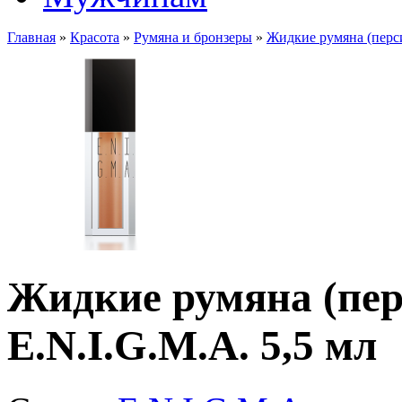
Главная
»
Красота
»
Румяна и бронзеры
»
Жидкие румяна (перси
Жидкие румяна (пер
E.N.I.G.M.A. 5,5 мл