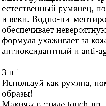
естественный румянец, по
и веки. Водно-пигментир
обеспечивает невероятную
формула ухаживает за коже
антиоксидантный и anti-ag
3 в 1
Используй как румяна, по
образы!
Макияж в стиле touch-up