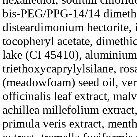
bis-PEG/PPG-14/14 dimethi
disteardimonium hectorite, 
tocopheryl acetate, dimethi
lake (CI 45410), aluminium
triethoxycaprylylsilane, ros
(meadowfoam) seed oil, vero
officinalis leaf extract, mal
achillea millefolium extract
primula veris extract, menth